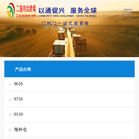
TEL:
13722090693
产品分类
9610
9710
0110
海外仓